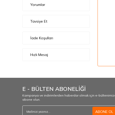
Yorumlar
Tavsiye Et
İade Koşulları
Hızlı Mesaj
E - BÜLTEN ABONELİĞİ
Kampanya ve indirimlerden haberdar olmak için e-bültenimiz
abone olun.
ABONE OL