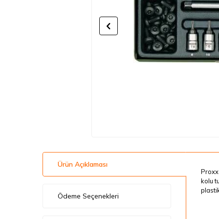
Ürün Açıklaması
Proxxo
kolu t
plasti
Ödeme Seçenekleri