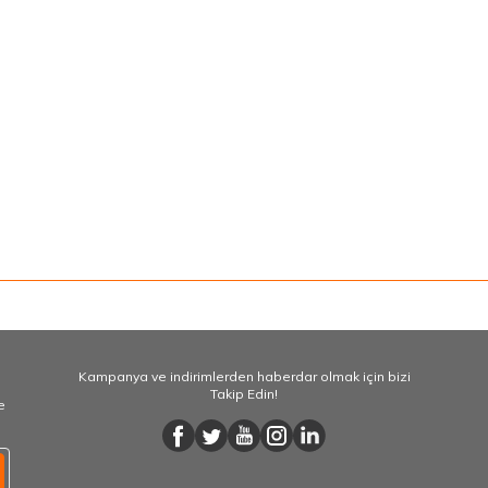
Kampanya ve indirimlerden haberdar olmak için bizi
Takip Edin!
e