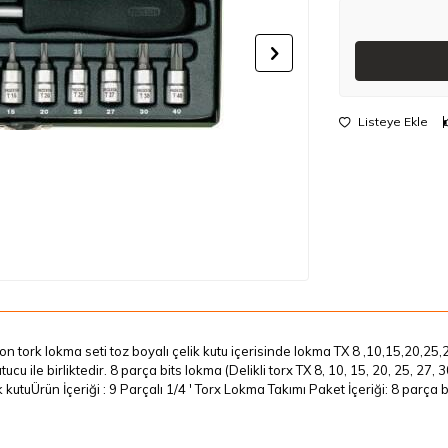
Listeye Ekle
n tork lokma seti toz boyalı çelik kutu içerisinde lokma TX 8 ,10,15,20,25,
utucu ile birliktedir. 8 parça bits lokma (Delikli torx TX 8, 10, 15, 20, 25, 
k kutuÜrün İçeriği : 9 Parçalı 1/4 ' Torx Lokma Takımı Paket İçeriği: 8 parç