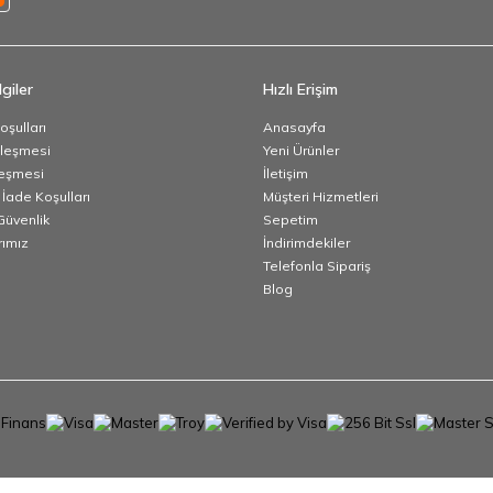
giler
Hızlı Erişim
oşulları
Anasayfa
zleşmesi
Yeni Ürünler
leşmesi
İletişim
 İade Koşulları
Müşteri Hizmetleri
 Güvenlik
Sepetim
ımız
İndirimdekiler
Telefonla Sipariş
Blog