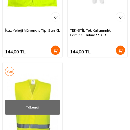
İkaz Yeleği Mühendis Tipi Sarı XL
TEK-STİL Tek Kullanımlık
Lamineli Tulum 55 GR
144,00
TL
144,00
TL
Yeni
Tükendi