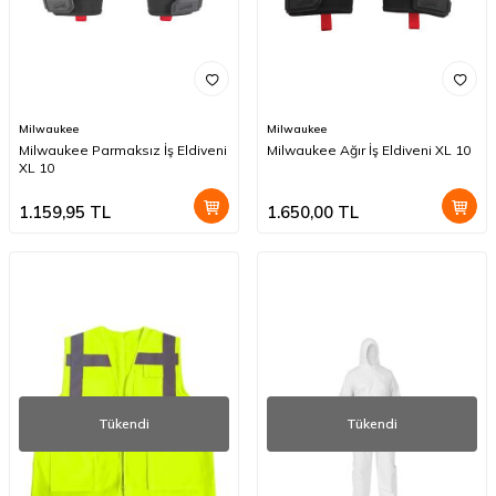
Milwaukee
Milwaukee
Milwaukee Parmaksız İş Eldiveni
Milwaukee Ağır İş Eldiveni XL 10
XL 10
1.159,95
TL
1.650,00
TL
Tükendi
Tükendi