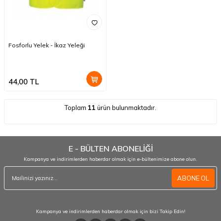
Fosforlu Yelek - İkaz Yeleği
44,00
TL
Toplam
11
ürün bulunmaktadır.
E - BÜLTEN ABONELİĞİ
Kampanya ve indirimlerden haberdar olmak için e-bültenimize abone olun.
ABONE OL
Kampanya ve indirimlerden haberdar olmak için bizi Takip Edin!