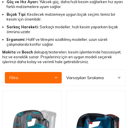
Güç ve Hız Ayarı:
Yüksek güç, daha hızlı kesim sağlarken hız ayarı
farklı malzemelere uyum sağlar.
Bıçak Tipi:
Kesilecek malzemeye uygun bıçak seçimi, temiz bir
kesim için önemlidir.
Sarkaç Hareketi:
Sarkaçlı modeller, hızlı kesim yaparken bıçak
ömrünü uzatır.
Ergonomi:
Hafif ve titreşimi azaltılmış modeller, uzun süreli
çalışmalarda konfor sağlar.
Makita
ve
Bosch
dekupaj testereleri, kesim işlemlerinde hassasiyet,
hız ve esneklik sunar. Projeleriniz için en uygun modeli seçerek
işlerinizi daha kolay ve verimli hale getirebilirsiniz.
Filtre