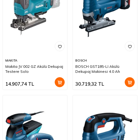
MAKITA
BOSCH
Makita JV 002 GZ Akülü Dekupaj
BOSCH GST185-LI Akülü
Testere Solo
Dekupaj Makinesi 4.0 Ah
14.907,74
TL
30.719,32
TL