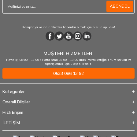
ABONE OL
Kampanya ve indirimlerden haberdar olmak için bizi Takip Edin!
MÜŞTERİ HİZMETLERİ
Hafta içi 08:00 - 18:00 / Hafta sonu 08:00 - 13:00 arası merak ettiğiniz tüm sorular ve
siparişleriniz için ulaşabilirsiniz.
0533 086 13 92
Kategoriler
Önemli Bilgiler
Hızlı Erişim
İLETİŞİM