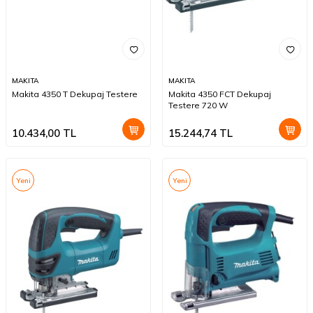
MAKITA
MAKITA
Makita 4350 T Dekupaj Testere
Makita 4350 FCT Dekupaj
Testere 720 W
10.434,00
TL
15.244,74
TL
Yeni
Yeni