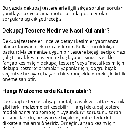
Bu yazıda dekupaj testerelerle ilgili sıkça sorulan soruları
yanıtlayacak ve arama motorlarında popüler olan
sorgulara açıklık getireceğiz.
Dekupaj Testere Nedir ve Nasıl Kullanılır?
Dekupaj testereler, ince ve detaylı kesimler yapmanıza
olanak tanıyan elektrikli aletlerdir. Kullanımı oldukça
basittir: Malzemenize uygun bir testere bıçağı seçip cihazı
çalıştırarak kesim işlemine başlayabilirsiniz. Özellikle
"ahşap kesim için dekupaj testere" veya "metal kesim için
dekupaj testere" aramaları yapanlar için, doğru bıçak
seçimi ve hız ayarı, başarılı bir sonuç elde etmek için kritik
öneme sahiptir.
Hangi Malzemelerde Kullanılabilir?
Dekupaj testereler ahşap, metal, plastik ve hatta seramik
gibi farklı malzemeleri kesebilir. "Hangi dekupaj testere
modeli hangi malzeme için uygundur?" sorusunu soran
kullanıcılar için, hız ayarı ve bıçak seçimi kriterlerini
dikkate almalarını öneririz. Örneğin, ahşap kesim için