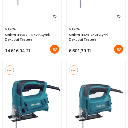
MAKITA
MAKITA
Makita 4350 CT Devir Ayarlı
Makita 4329 Devir Ayarlı
Dekupaj Testere
Dekupaj Testere
14.616,04
TL
6.601,39
TL
Yeni
Yeni