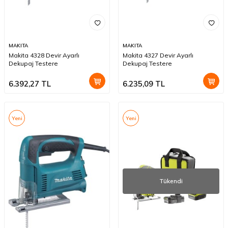
MAKITA
MAKITA
Makita 4328 Devir Ayarlı
Makita 4327 Devir Ayarlı
Dekupaj Testere
Dekupaj Testere
6.392,27
TL
6.235,09
TL
Yeni
Yeni
Tükendi