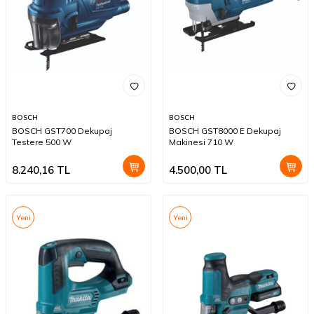
BOSCH
BOSCH
BOSCH GST700 Dekupaj
BOSCH GST8000 E Dekupaj
Testere 500 W
Makinesi 710 W
8.240,16
TL
4.500,00
TL
Yeni
Yeni