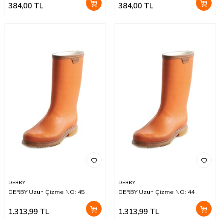
384,00
TL
384,00
TL
DERBY
DERBY
DERBY Uzun Çizme NO: 45
DERBY Uzun Çizme NO: 44
1.313,99
TL
1.313,99
TL