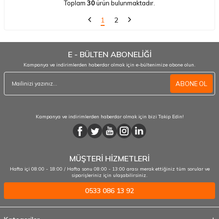
Toplam
30
ürün bulunmaktadır.
1
2
E - BÜLTEN ABONELİĞİ
Kampanya ve indirimlerden haberdar olmak için e-bültenimize abone olun.
ABONE OL
Kampanya ve indirimlerden haberdar olmak için bizi Takip Edin!
MÜŞTERİ HİZMETLERİ
Hafta içi 08:00 - 18:00 / Hafta sonu 08:00 - 13:00 arası merak ettiğiniz tüm sorular ve
siparişleriniz için ulaşabilirsiniz.
0533 086 13 92