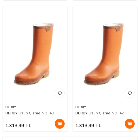
DERBY
DERBY
DERBY Uzun Çizme NO: 43
DERBY Uzun Çizme NO: 42
1.313,99
TL
1.313,99
TL