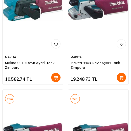
MAKITA
MAKITA
Makita 9910 Devir Ayarlı Tank
Makita 9903 Devir Ayarlı Tank
Zımpara
Zımpara
10.582,74
TL
19.248,73
TL
Yeni
Yeni