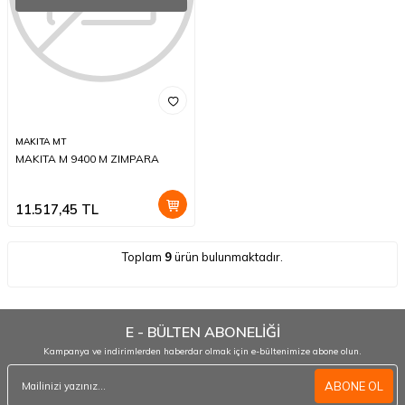
MAKITA MT
MAKITA M 9400 M ZIMPARA
11.517,45
TL
Toplam
9
ürün bulunmaktadır.
E - BÜLTEN ABONELİĞİ
Kampanya ve indirimlerden haberdar olmak için e-bültenimize abone olun.
ABONE OL