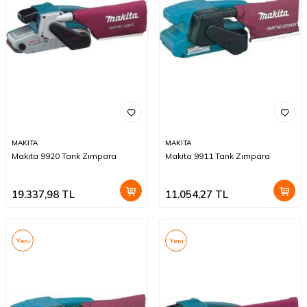
MAKITA
MAKITA
Makita 9920 Tank Zımpara
Makita 9911 Tank Zımpara
19.337,98
TL
11.054,27
TL
Yeni
Yeni