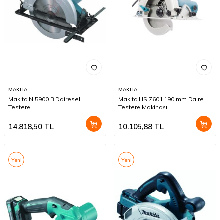
MAKITA
MAKITA
Makita N 5900 B Dairesel
Makita HS 7601 190 mm Daire
Testere
Testere Makinası
14.818,50
TL
10.105,88
TL
Yeni
Yeni