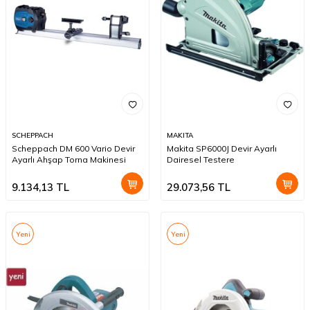
SCHEPPACH
MAKITA
Scheppach DM 600 Vario Devir
Makita SP6000J Devir Ayarlı
Ayarlı Ahşap Torna Makinesi
Dairesel Testere
9.134,13
TL
29.073,56
TL
Yeni
Yeni