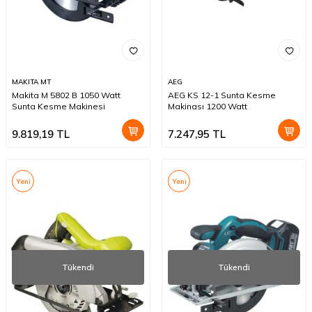
MAKITA MT
AEG
Makita M 5802 B 1050 Watt
AEG KS 12-1 Sunta Kesme
Sunta Kesme Makinesi
Makinası 1200 Watt
9.819,19
TL
7.247,95
TL
Yeni
Yeni
Tükendi
Tükendi