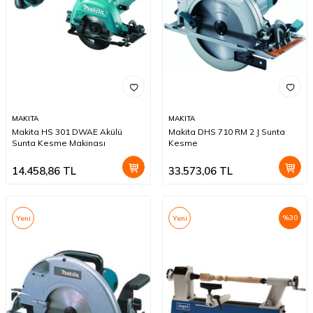
MAKITA
MAKITA
Makita HS 301 DWAE Akülü
Makita DHS 710 RM 2 J Sunta
Sunta Kesme Makinası
Kesme
14.458,86
TL
33.573,06
TL
%
30
Yeni
Yeni