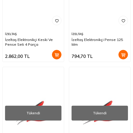
İZELTAŞ
İZELTAŞ
İzeltaş Elektronikçi Keski Ve
İzeltaş Elektronikçi Pense 125
Pense Seti 4 Parça
Mm
2.862,00
TL
794,70
TL
Tükendi
Tükendi