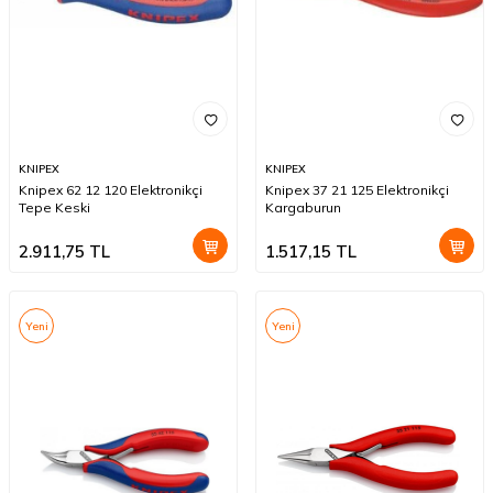
KNIPEX
KNIPEX
Knipex 62 12 120 Elektronikçi
Knipex 37 21 125 Elektronikçi
Tepe Keski
Kargaburun
2.911,75
TL
1.517,15
TL
Yeni
Yeni