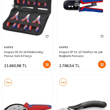
KNIPEX
KNIPEX
Knipex 00 20 16 Elektronikçi
Knipex 97 51 10 Telefon Ve Jak
Pense Seti 6 Parça
Bağlantı Pensesi
21.660,98
TL
2.786,54
TL
Yeni
Yeni