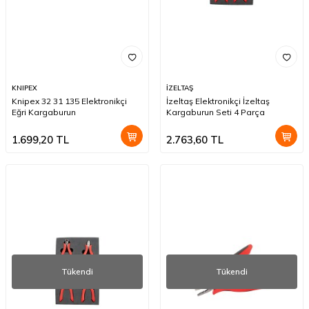
KNIPEX
İZELTAŞ
Knipex 32 31 135 Elektronikçi
İzeltaş Elektronikçi İzeltaş
Eğri Kargaburun
Kargaburun Seti 4 Parça
1.699,20
TL
2.763,60
TL
Tükendi
Tükendi