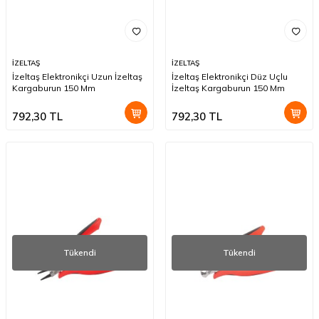
İZELTAŞ
İZELTAŞ
İzeltaş Elektronikçi Uzun İzeltaş
İzeltaş Elektronikçi Düz Uçlu
Kargaburun 150 Mm
İzeltaş Kargaburun 150 Mm
792,30
TL
792,30
TL
Tükendi
Tükendi