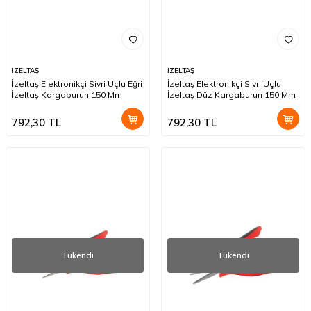
İZELTAŞ
İZELTAŞ
İzeltaş Elektronikçi Sivri Uçlu Eğri
İzeltaş Elektronikçi Sivri Uçlu
İzeltaş Kargaburun 150 Mm
İzeltaş Düz Kargaburun 150 Mm
792,30
TL
792,30
TL
Tükendi
Tükendi