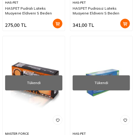
HAS-PET
HAS-PET
HASPET Pudralı Lateks
HASPET Pudrasız Lateks
Muayene Eldiveni S Beden
Muayene Eldiveni S Beden
275,00
TL
341,00
TL
Tükendi
Tükendi
MASTER FORCE
HAS-PET