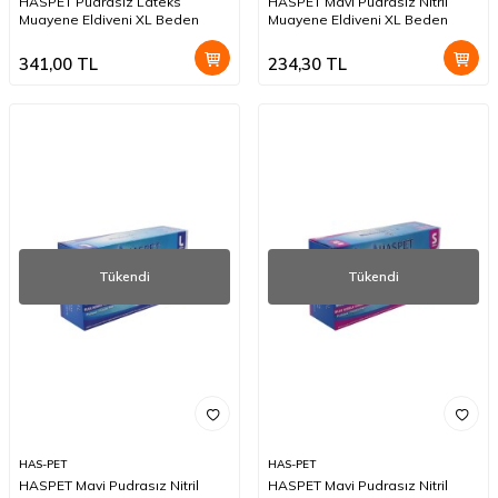
HASPET Pudrasız Lateks
HASPET Mavi Pudrasız Nitril
Muayene Eldiveni XL Beden
Muayene Eldiveni XL Beden
341,00
TL
234,30
TL
Tükendi
Tükendi
HAS-PET
HAS-PET
HASPET Mavi Pudrasız Nitril
HASPET Mavi Pudrasız Nitril