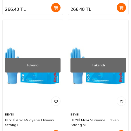
266,40
TL
266,40
TL
Tükendi
Tükendi
BEYBİ
BEYBİ
BEYBİ Mavi Muayene Eldiveni
BEYBİ Mavi Muayene Eldiveni
Strong L
Strong M