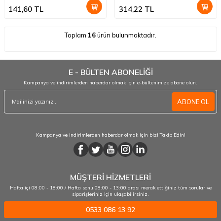
141,60
TL
314,22
TL
Toplam
16
ürün bulunmaktadır.
E - BÜLTEN ABONELİĞİ
Kampanya ve indirimlerden haberdar olmak için e-bültenimize abone olun.
ABONE OL
Kampanya ve indirimlerden haberdar olmak için bizi Takip Edin!
MÜŞTERİ HİZMETLERİ
Hafta içi 08:00 - 18:00 / Hafta sonu 08:00 - 13:00 arası merak ettiğiniz tüm sorular ve
siparişleriniz için ulaşabilirsiniz.
0533 086 13 92