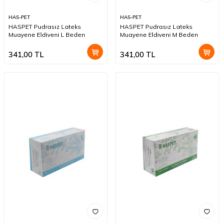
HAS-PET
HAS-PET
HASPET Pudrasız Lateks
HASPET Pudrasız Lateks
Muayene Eldiveni L Beden
Muayene Eldiveni M Beden
341,00
TL
341,00
TL