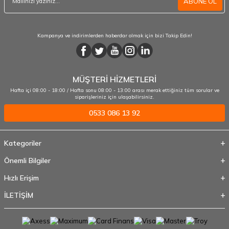
ABONE OL
Kampanya ve indirimlerden haberdar olmak için bizi Takip Edin!
MÜŞTERİ HİZMETLERİ
Hafta içi 08:00 - 18:00 / Hafta sonu 08:00 - 13:00 arası merak ettiğiniz tüm sorular ve
siparişleriniz için ulaşabilirsiniz.
0533 086 13 92
Kategoriler
Önemli Bilgiler
Hızlı Erişim
İLETİŞİM