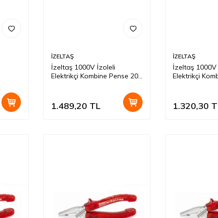
İZELTAŞ
İZELTAŞ
İzeltaş 1000V İzoleli
İzeltaş 1000V 
Elektrikçi Kombine Pense 200
Elektrikçi Ko
Mm
Mm
1.489,20
TL
1.320,30
T