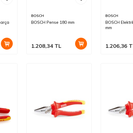
BOSCH
BOSCH
Parça
BOSCH Pense 180 mm
BOSCH Elektri
mm
1.208,34
TL
1.206,36
T