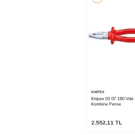
KNIPEX
Knipex 03 07 180 Vde
Kombine Pense
2.552,11
TL