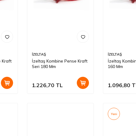
İZELTAŞ
İZELTAŞ
 Kraft
İzeltaş Kombine Pense Kraft
İzeltaş Kombi
Seri 180 Mm
160 Mm
1.226,70
TL
1.096,80
T
Yeni