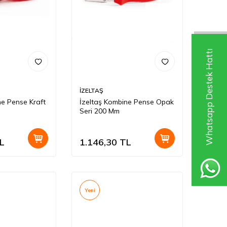
Whatsapp Destek Hattı
İZELTAŞ
ne Pense Kraft
İzeltaş Kombine Pense Opak
Seri 200 Mm
L
1.146,30
TL
Yeni