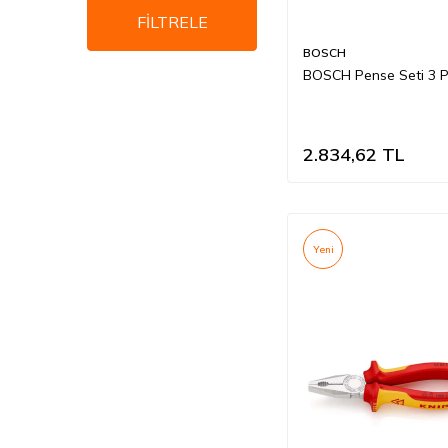
FİLTRELE
BOSCH
BOSCH Pense Seti 3 
2.834,62
TL
Yeni