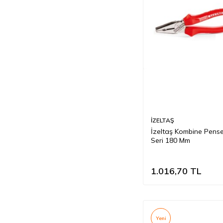
İZELTAŞ
İzeltaş Kombine Pens
Seri 180 Mm
1.016,70
TL
Yeni