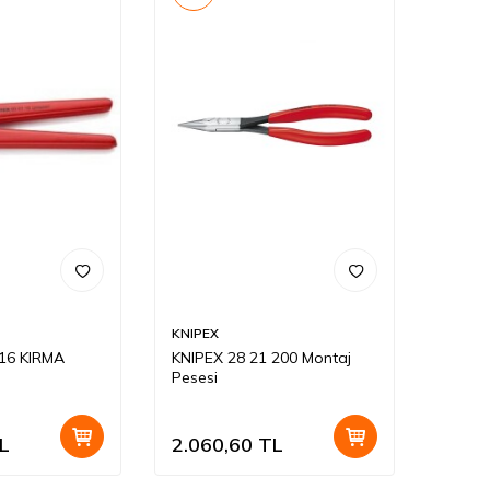
KNIPEX
 16 KIRMA
KNIPEX 28 21 200 Montaj
Pesesi
L
2.060,60
TL