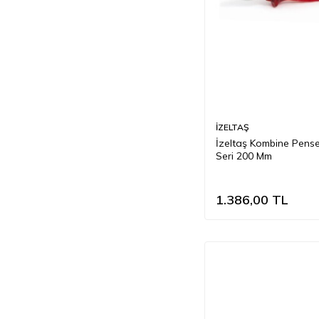
İZELTAŞ
İzeltaş Kombine Pense
Seri 200 Mm
1.386,00
TL