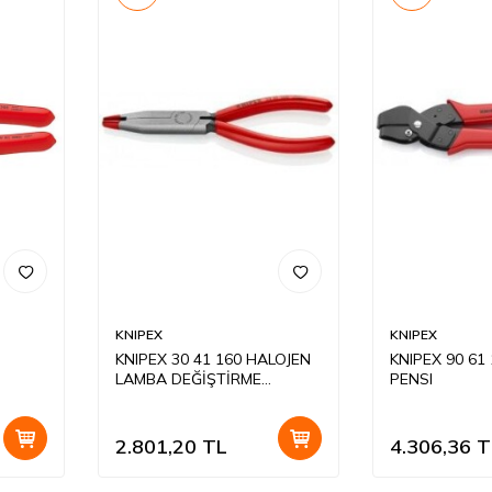
KNIPEX
KNIPEX
KNIPEX 30 41 160 HALOJEN
KNIPEX 90 61
LAMBA DEĞİŞTİRME
PENSI
PENSESİ
2.801,20
TL
4.306,36
T