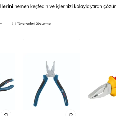
lerini
hemen keşfedin ve işlerinizi kolaylaştıran çözüm
Tükenenleri Gösterme