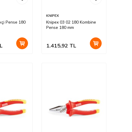
KNIPEX
kçi Pense 180
Knipex 03 02 180 Kombine
Pense 180 mm
L
1.415,92
TL