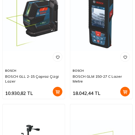
BOSCH
BOSCH
BOSCH GLL 2-15 Çapraz Çizgi
BOSCH GLM 150-27 C Lazer
Lazer
Metre
10.930,82
TL
18.042,44
TL