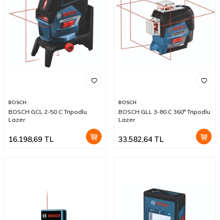
BOSCH
BOSCH
BOSCH GCL 2-50 C Tripodlu
BOSCH GLL 3-80 C 360° Tripodlu
Lazer
Lazer
16.198,69
TL
33.582,64
TL