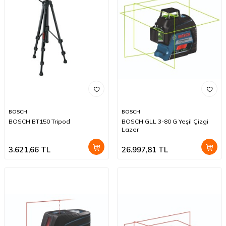
BOSCH
BOSCH
BOSCH BT150 Tripod
BOSCH GLL 3-80 G Yeşil Çizgi
Lazer
3.621,66
TL
26.997,81
TL