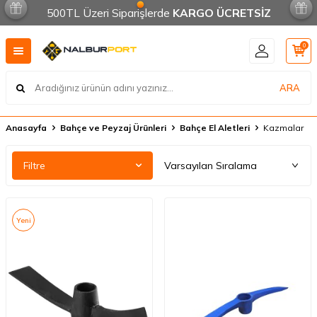
500TL Üzeri Siparişlerde
KARGO ÜCRETSİZ
0
ARA
Anasayfa
Bahçe ve Peyzaj Ürünleri
Bahçe El Aletleri
Kazmalar
Filtre
Yeni