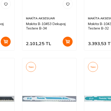
MAKİTA AKSESUAR
MAKİTA AKSES
paj
Makita B-10453 Dekupaj
Makita B-104
Testere B-34
Testere B-32
2.101,25
TL
3.393,53
T
Yeni
Yeni