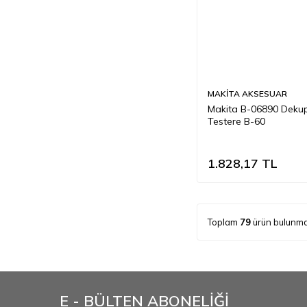
MAKİTA AKSESUAR
Makita B-06890 Deku
Testere B-60
1.828,17
TL
Toplam
79
ürün bulunma
E - BÜLTEN ABONELİĞİ