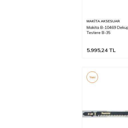
MAKİTA AKSESUAR
Makita B-10469 Deku
Testere B-35
5.995,24
TL
Yeni