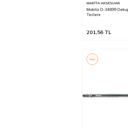
MAKİTA AKSESUAR
Makita D-34899 Deku
Testere
201,56
TL
Yeni