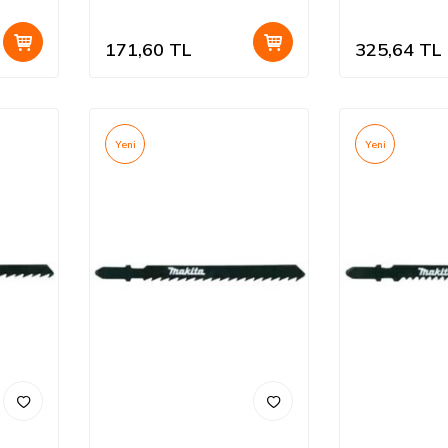
Adet
171,60
TL
325,64
TL
Yeni
Yeni