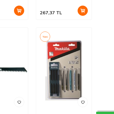
267,37
TL
Yeni