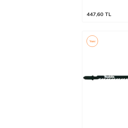
mm
447,60
TL
Yeni