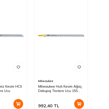
Milwaukee
miz Kesim HCS
Milwaukee Hızlı Kesim Ağaç
re Ucu
Dekupaj Testere Ucu 155
mm
992,40
TL