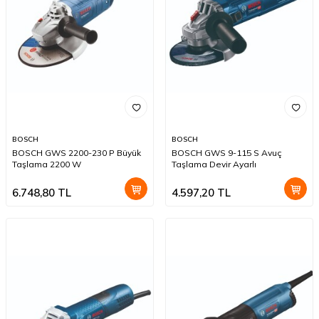
BOSCH
BOSCH
BOSCH GWS 2200-230 P Büyük
BOSCH GWS 9-115 S Avuç
Taşlama 2200 W
Taşlama Devir Ayarlı
6.748,80
TL
4.597,20
TL