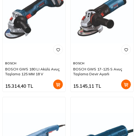
BOSCH
BOSCH
BOSCH GWS 180 LI Akülü Avuç
BOSCH GWS 17-125 S Avuç
Taşlama 125 MM 18 V
Taşlama Devir Ayarlı
15.314,40
TL
15.145,11
TL