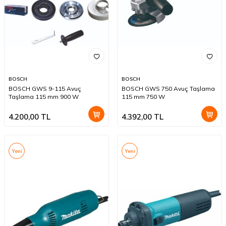
BOSCH
BOSCH
BOSCH GWS 9-115 Avuç
BOSCH GWS 750 Avuç Taşlama
Taşlama 115 mm 900 W
115 mm 750 W
4.200,00
TL
4.392,00
TL
Yeni
Yeni