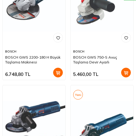
BOSCH
BOSCH
BOSCH GWS 2200-180 H Büyük
BOSCH GWS 750-S Avuç
Taşlama Makinesi
Taşlama Devir Ayarlı
6.748,80
TL
5.460,00
TL
Yeni