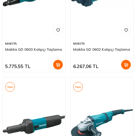
MAKITA
MAKITA
Makita GD 0603 Kalıpçı Taşlama
Makita GD 0602 Kalıpçı Taşlama
5.775,55
TL
6.267,06
TL
Yeni
Yeni