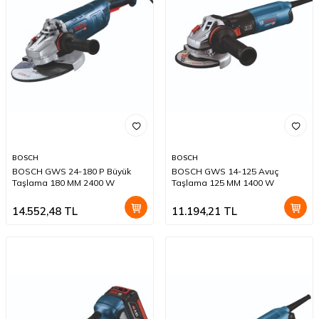
BOSCH
BOSCH
BOSCH GWS 24-180 P Büyük
BOSCH GWS 14-125 Avuç
Taşlama 180 MM 2400 W
Taşlama 125 MM 1400 W
14.552,48
TL
11.194,21
TL