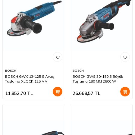
BOSCH
BOSCH
BOSCH GWX 13-125 S Avuç
BOSCH GWS 30-180 B Büyük
Taşlama XLOCK 125 MM
Taşlama 180 MM 2800 W
11.852,70
TL
26.668,57
TL