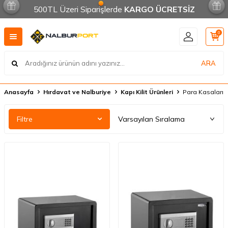
500TL Üzeri Siparişlerde
KARGO ÜCRETSİZ
0
ARA
Anasayfa
Hırdavat ve Nalburiye
Kapı Kilit Ürünleri
Para Kasaları
Filtre