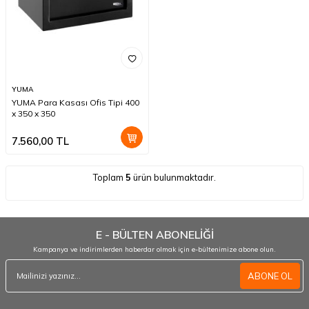
YUMA
YUMA Para Kasası Ofis Tipi 400
x 350 x 350
7.560,00
TL
Toplam
5
ürün bulunmaktadır.
E - BÜLTEN ABONELİĞİ
Kampanya ve indirimlerden haberdar olmak için e-bültenimize abone olun.
ABONE OL