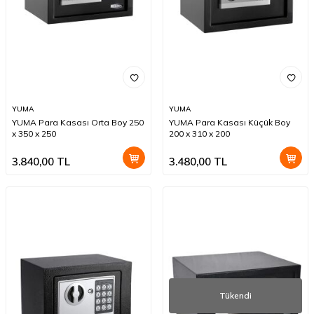
YUMA
YUMA
YUMA Para Kasası Orta Boy 250
YUMA Para Kasası Küçük Boy
x 350 x 250
200 x 310 x 200
3.840,00
TL
3.480,00
TL
Tükendi