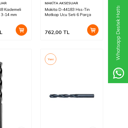
UAR
MAKİTA AKSESUAR
Whatsapp Destek Hattı
48 Kademeli
Makita D-44183 Hss-Tin
 3-14 mm
Matkap Ucu Seti 6 Parça
L
762,00
TL
Yeni