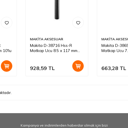
MAKİTA AKSESUAR
MAKİTA AKSES
R
Makita D-38716 Hss-R
Makita D-386
 10'lu
Matkap Ucu 8.5 x 117 mm
Matkap Ucu 7
10'lu
Metal Matkap 
928,59
TL
663,28
TL
ktadır.
Kampanya ve indirimlerden haberdar olmak için bizi