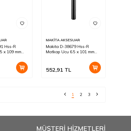
UAR
MAKİTA AKSESUAR
91 Hss-R
Makita D-38679 Hss-R
.5 x 109 mm
Matkap Ucu 6.5 x 101 mm
Ucu 10'lu
10'lu Matkap Ucu
552,91
TL
1
2
3
MÜŞTERİ HİZMETLERİ