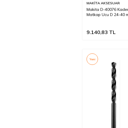
MAKİTA AKSESUAR
Makita D-40076 Kade
Matkap Ucu D 24-40 
9.140,83
TL
Yeni