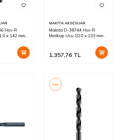
UAR
MAKİTA AKSESUAR
66 Hss-R
Makita D-38744 Hss-R
1.0 x 142 mm
Matkap Ucu 10.0 x 133 mm
lme Matkap Ucu
10'lu Matkap Ucu
1.357,76
TL
Yeni