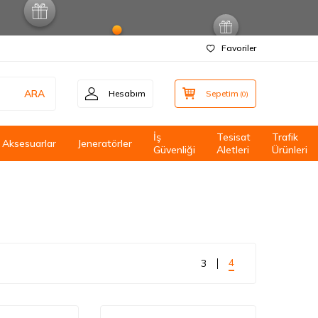
Favoriler
ARA
Hesabım
Sepetim
(
0
)
İş
Tesisat
Trafik
Aksesuarlar
Jeneratörler
Güvenliği
Aletleri
Ürünleri
4
3