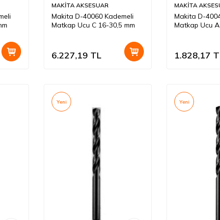
MAKİTA AKSESUAR
MAKİTA AKSES
meli
Makita D-40060 Kademeli
Makita D-400
mm
Matkap Ucu C 16-30,5 mm
Matkap Ucu A
6.227,19
TL
1.828,17
T
Yeni
Yeni