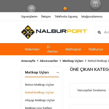
Siparişlerim
İletişim
Telefonla Sipariş
Mağazalarımız
El
Makineler
Matkaplar
Nalburiye
Aletleri
Anasayfa
Aksesuarlar
Matkap Uçları
Metal Matkap U
ÖNE ÇIKAN KATEG
Matkap Uçları
Beton Matkap Uçları
Metal Matkap Uçları
Ahşap Matkap Uçları
Matkap Ucu Setleri