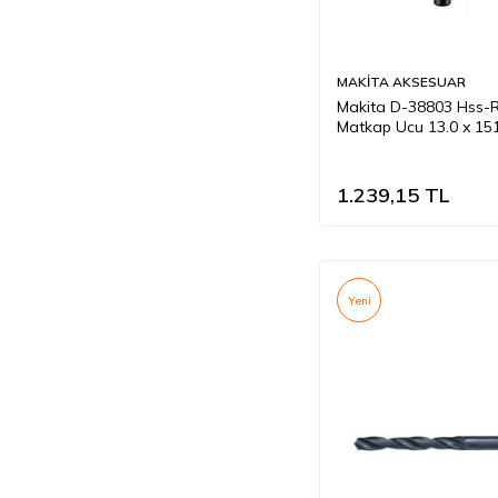
MAKİTA AKSESUAR
Makita D-38803 Hss-
Matkap Ucu 13.0 x 15
5'li Matkap Ucu
1.239,15
TL
Yeni