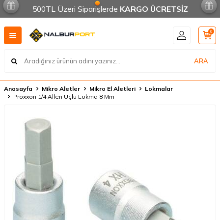
500TL Üzeri Siparişlerde
KARGO ÜCRETSİZ
0
ARA
Anasayfa
Mikro Aletler
Mikro El Aletleri
Lokmalar
Proxxon 1/4 Allen Uçlu Lokma 8 Mm