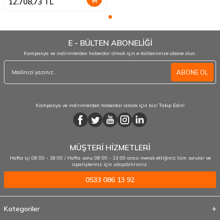
12.708,73
TL
E - BÜLTEN ABONELİĞİ
Kampanya ve indirimlerden haberdar olmak için e-bültenimize abone olun.
ABONE OL
Kampanya ve indirimlerden haberdar olmak için bizi Takip Edin!
MÜŞTERİ HİZMETLERİ
Hafta içi 08:00 - 18:00 / Hafta sonu 08:00 - 13:00 arası merak ettiğiniz tüm sorular ve
siparişleriniz için ulaşabilirsiniz.
0533 086 13 92
Kategoriler