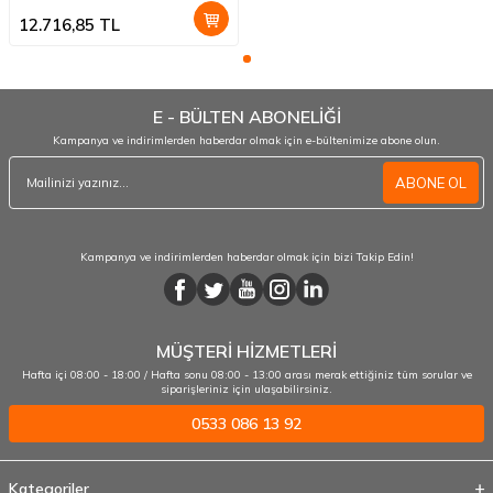
12.716,85
TL
E - BÜLTEN ABONELİĞİ
Kampanya ve indirimlerden haberdar olmak için e-bültenimize abone olun.
ABONE OL
Kampanya ve indirimlerden haberdar olmak için bizi Takip Edin!
MÜŞTERİ HİZMETLERİ
Hafta içi 08:00 - 18:00 / Hafta sonu 08:00 - 13:00 arası merak ettiğiniz tüm sorular ve
siparişleriniz için ulaşabilirsiniz.
0533 086 13 92
Kategoriler