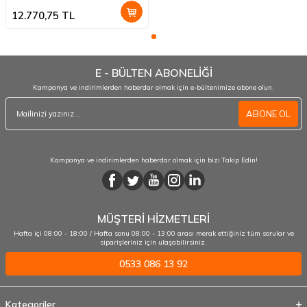
12.770,75
TL
E - BÜLTEN ABONELİĞİ
Kampanya ve indirimlerden haberdar olmak için e-bültenimize abone olun.
ABONE OL
Kampanya ve indirimlerden haberdar olmak için bizi Takip Edin!
MÜŞTERİ HİZMETLERİ
Hafta içi 08:00 - 18:00 / Hafta sonu 08:00 - 13:00 arası merak ettiğiniz tüm sorular ve
siparişleriniz için ulaşabilirsiniz.
0533 086 13 92
Kategoriler