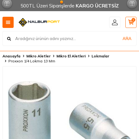
500TL Üzeri Siparişlerde
KARGO ÜCRETSİZ
0
ARA
Anasayfa
Mikro Aletler
Mikro El Aletleri
Lokmalar
Proxxon 1/4 Lokma 13 Mm