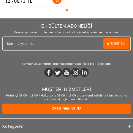
12.708,73
TL
E - BÜLTEN ABONELİĞİ
Kampanya ve indirimlerden haberdar olmak için e-bültenimize abone olun.
ABONE OL
Kampanya ve indirimlerden haberdar olmak için bizi Takip Edin!
MÜŞTERİ HİZMETLERİ
Hafta içi 08:00 - 18:00 / Hafta sonu 08:00 - 13:00 arası merak ettiğiniz tüm sorular ve
siparişleriniz için ulaşabilirsiniz.
0533 086 13 92
Kategoriler