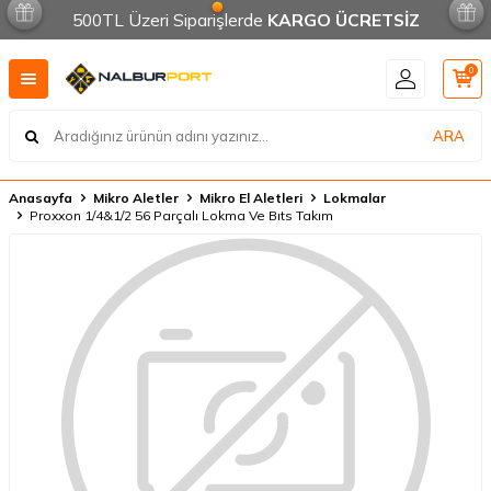
500TL Üzeri Siparişlerde
KARGO ÜCRETSİZ
0
ARA
Anasayfa
Mikro Aletler
Mikro El Aletleri
Lokmalar
Proxxon 1/4&1/2 56 Parçalı Lokma Ve Bıts Takım