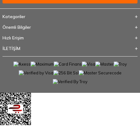
Kategoriler
Önemli Bilgiler
Hızlı Erişim
İLETİŞİM
T
-Soft
E-Ticaret
Sistemleriyle Hazırlanmıştır.