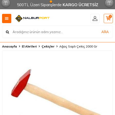
500TL Üzeri Siparişlerde
KARGO ÜCRETSİZ
0
ARA
Anasayfa
El Aletleri
Çekiçler
Ağaç Saplı Çekiç 2000 Gr