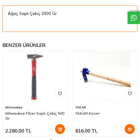
Ağaç Saplı Çekiç 2000 Gr.
BENZER ÜRÜNLER
Milwaukee
YAKAR
Milwaukee Fiber Saplı Çekiç 500
YAKAR Keser
Gr
2.280,00
TL
816,00
TL