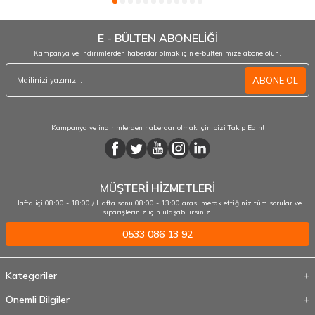
E - BÜLTEN ABONELİĞİ
Kampanya ve indirimlerden haberdar olmak için e-bültenimize abone olun.
ABONE OL
Kampanya ve indirimlerden haberdar olmak için bizi Takip Edin!
MÜŞTERİ HİZMETLERİ
Hafta içi 08:00 - 18:00 / Hafta sonu 08:00 - 13:00 arası merak ettiğiniz tüm sorular ve
siparişleriniz için ulaşabilirsiniz.
0533 086 13 92
Kategoriler
Önemli Bilgiler