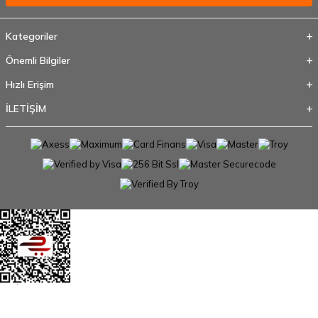
Kategoriler
Önemli Bilgiler
Hızlı Erişim
İLETİŞİM
T
-Soft
E-Ticaret
Sistemleriyle Hazırlanmıştır.