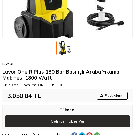
LAVOR
Lavor One R Plus 130 Bar Basınçlı Araba Yıkama
Makinesi 1800 Watt
Ürün Kodu :
bch_rm_ONEPLUS130
3.050,84
TL
Fiyat Alarmı
Tükendi
Gelince Haber Ver