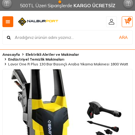
500TL Üzeri Siparişlerde
KARGO ÜCRETSİZ
0
ARA
Anasayfa
Elektrikli Aletler ve Makinalar
Endüstriyel Temizlik Makinaları
Lavor One R Plus 130 Bar Basınçlı Araba Yıkama Makinesi 1800 Watt