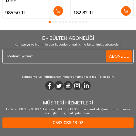
13 MM
985,50
TL
182,82
TL
E - BÜLTEN ABONELİĞİ
Kampanya ve indirimlerden haberdar olmak için e-bültenimize abone olun.
ABONE OL
Kampanya ve indirimlerden haberdar olmak için bizi Takip Edin!
MÜŞTERİ HİZMETLERİ
Hafta içi 08:00 - 18:00 / Hafta sonu 08:00 - 13:00 arası merak ettiğiniz tüm sorular ve
siparişleriniz için ulaşabilirsiniz.
0533 086 13 92