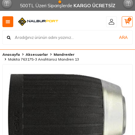
500TL Üzeri Siparişlerde
KARGO ÜCRETSİZ
0
ARA
Anasayfa
Aksesuarlar
Mandrenler
Makita 763175-3 Anahtarsız Mandren 13