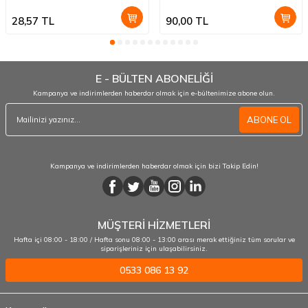
28,57
TL
90,00
TL
E - BÜLTEN ABONELİĞİ
Kampanya ve indirimlerden haberdar olmak için e-bültenimize abone olun.
ABONE OL
Kampanya ve indirimlerden haberdar olmak için bizi Takip Edin!
MÜŞTERİ HİZMETLERİ
Hafta içi 08:00 - 18:00 / Hafta sonu 08:00 - 13:00 arası merak ettiğiniz tüm sorular ve
siparişleriniz için ulaşabilirsiniz.
0533 086 13 92