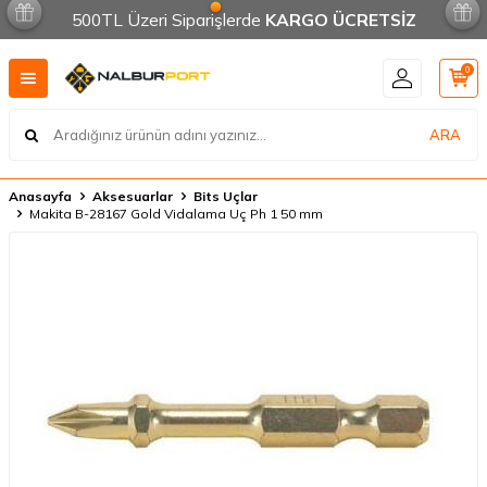
500TL Üzeri Siparişlerde
KARGO ÜCRETSİZ
0
ARA
Anasayfa
Aksesuarlar
Bits Uçlar
Makita B-28167 Gold Vidalama Uç Ph 1 50 mm