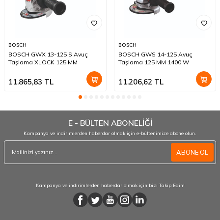
BOSCH
BOSCH
BOSCH GWX 13-125 S Avuç
BOSCH GWS 14-125 Avuç
Taşlama XLOCK 125 MM
Taşlama 125 MM 1400 W
11.865,83
TL
11.206,62
TL
E - BÜLTEN ABONELİĞİ
Kampanya ve indirimlerden haberdar olmak için e-bültenimize abone olun.
ABONE OL
Kampanya ve indirimlerden haberdar olmak için bizi Takip Edin!