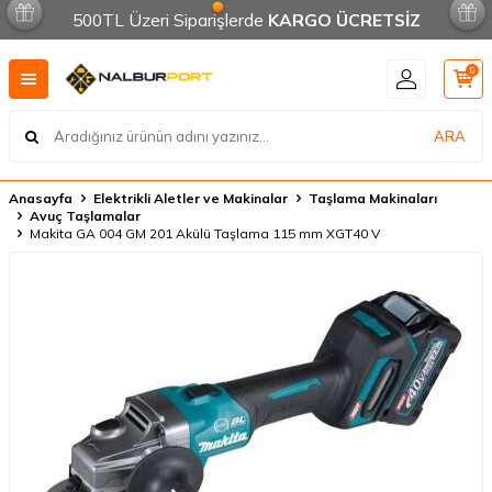
500TL Üzeri Siparişlerde
KARGO ÜCRETSİZ
0
ARA
Anasayfa
Elektrikli Aletler ve Makinalar
Taşlama Makinaları
Avuç Taşlamalar
Makita GA 004 GM 201 Akülü Taşlama 115 mm XGT40 V