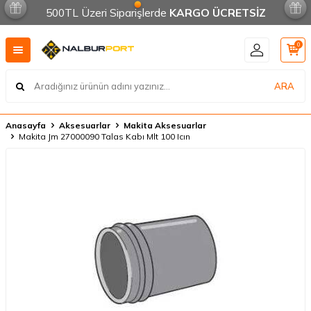
500TL Üzeri Siparişlerde
KARGO ÜCRETSİZ
0
ARA
Anasayfa
Aksesuarlar
Makita Aksesuarlar
Makita Jm 27000090 Talas Kabı Mlt 100 Icın