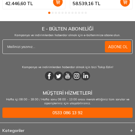
42.446,60
TL
58.539,16
TL
E - BÜLTEN ABONELİĞİ
Kampanya ve indirimlerden haberdar olmak için e-bültenimize abone olun.
ABONE OL
Kampanya ve indirimlerden haberdar olmak için bizi Takip Edin!
MÜŞTERİ HİZMETLERİ
Hafta içi 08:00 - 18:00 / Hafta sonu 08:00 - 13:00 arası merak ettiğiniz tüm sorular ve
siparişleriniz için ulaşabilirsiniz.
0533 086 13 92
Kategoriler