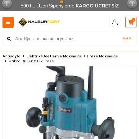
500TL Üzeri Siparişlerde
KARGO ÜCRETSİZ
0
ARA
Anasayfa
Elektrikli Aletler ve Makinalar
Freze Makinaları
Makita RP 0910 Dik Freze