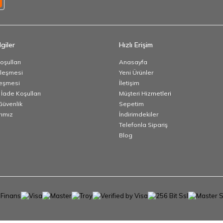
giler
Hızlı Erişim
oşulları
Anasayfa
zleşmesi
Yeni Ürünler
leşmesi
İletişim
 İade Koşulları
Müşteri Hizmetleri
 Güvenlik
Sepetim
ımız
İndirimdekiler
Telefonla Sipariş
Blog