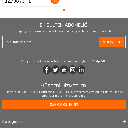
12.708,73
TL
E - BÜLTEN ABONELİĞİ
Kampanya ve indirimlerden haberdar olmak için e-bültenimize abone olun.
ABONE OL
Kampanya ve indirimlerden haberdar olmak için bizi Takip Edin!
MÜŞTERİ HİZMETLERİ
Hafta içi 08:00 - 18:00 / Hafta sonu 08:00 - 13:00 arası merak ettiğiniz tüm sorular ve
siparişleriniz için ulaşabilirsiniz.
0533 086 13 92
Kategoriler