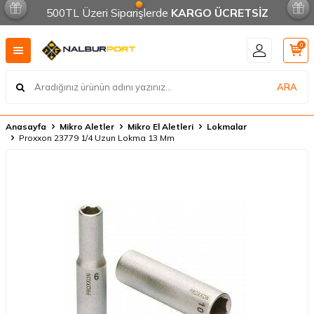
500TL Üzeri Siparişlerde
KARGO ÜCRETSİZ
0
ARA
Anasayfa
Mikro Aletler
Mikro El Aletleri
Lokmalar
Proxxon 23779 1/4 Uzun Lokma 13 Mm