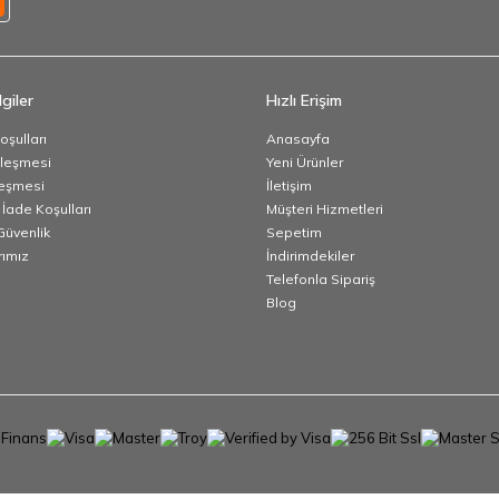
giler
Hızlı Erişim
oşulları
Anasayfa
zleşmesi
Yeni Ürünler
leşmesi
İletişim
 İade Koşulları
Müşteri Hizmetleri
 Güvenlik
Sepetim
ımız
İndirimdekiler
Telefonla Sipariş
Blog