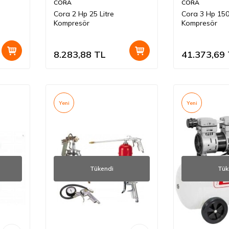
CORA
CORA
Cora 2 Hp 25 Litre
Cora 3 Hp 150 
Kompresör
Kompresör
8.283,88
TL
41.373,69
Yeni
Yeni
Tükendi
Tük