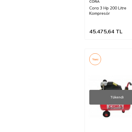
CORA
Cora 3 Hp 200 Litre
Kompresör
45.475,64
TL
Yeni
Tükendi