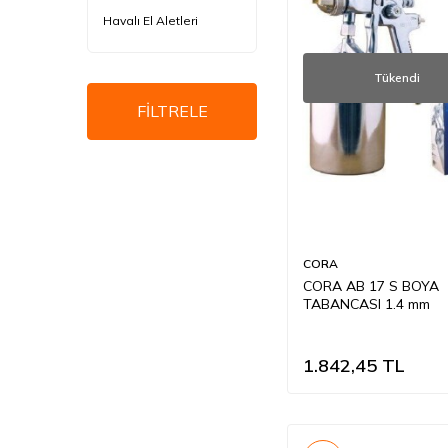
Havalı El Aletleri
Tükendi
FİLTRELE
CORA
CORA AB 17 S BOYA
TABANCASI 1.4 mm
1.842,45
TL