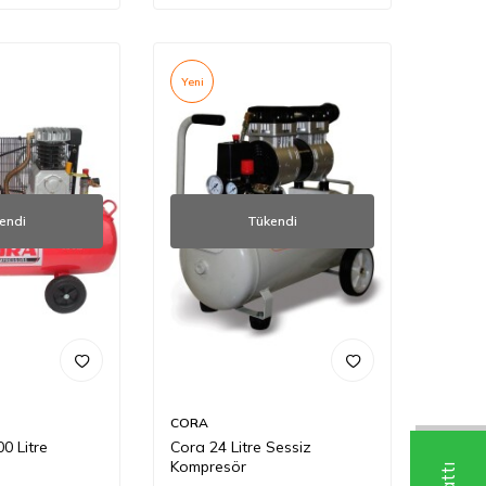
Yeni
endi
Tükendi
CORA
0 Litre
Cora 24 Litre Sessiz
Kompresör