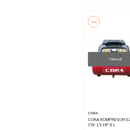
Yeni
Tükendi
CORA
CORA KOMPRESOR EZ
CW 1.5 HP 6 L