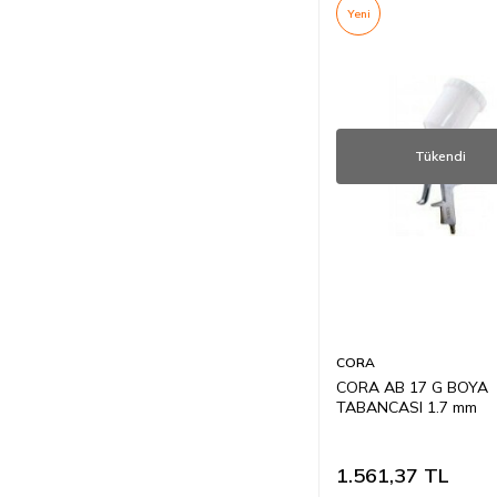
Yeni
Tükendi
CORA
CORA AB 17 G BOYA
TABANCASI 1.7 mm
1.561,37
TL