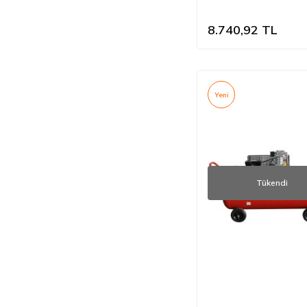
8.740,92
TL
Yeni
Tükendi