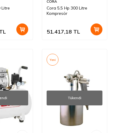
CORA
Litre
Cora 5,5 Hp 300 Litre
Kompresör
TL
51.417,18
TL
Yeni
endi
Tükendi