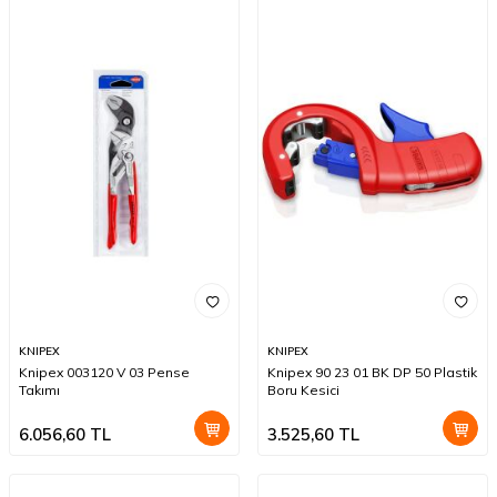
KNIPEX
KNIPEX
Knipex 003120 V 03 Pense
Knipex 90 23 01 BK DP 50 Plastik
Takımı
Boru Kesici
6.056,60
TL
3.525,60
TL