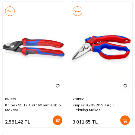
Yeni
Yeni
KNIPEX
KNIPEX
Knipex 95 12 160 160 mm Kablo
Knipex 95 05 20 SB Açılı
Makası
Elektrikçi Makası
2.581,42
TL
3.011,65
TL