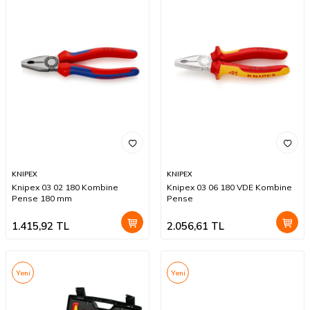
KNIPEX
KNIPEX
Knipex 03 02 180 Kombine
Knipex 03 06 180 VDE Kombine
Pense 180 mm
Pense
1.415,92
TL
2.056,61
TL
Yeni
Yeni