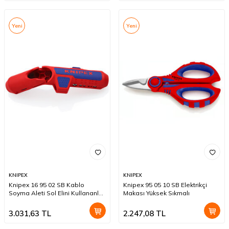
Yeni
Yeni
KNIPEX
KNIPEX
Knipex 16 95 02 SB Kablo
Knipex 95 05 10 SB Elektrikçi
Soyma Aleti Sol Elini Kullananlar
Makası Yüksek Sıkmalı
İçin
3.031,63
TL
2.247,08
TL