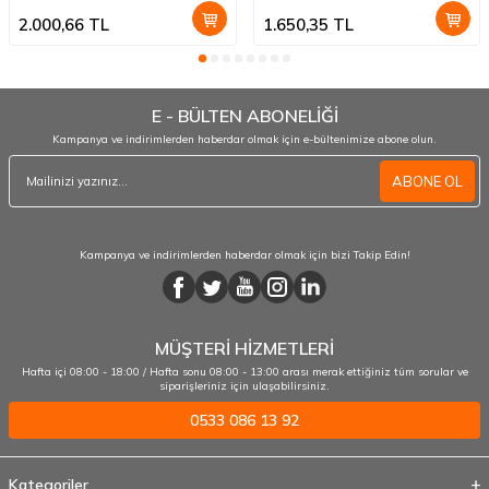
2.000,66
TL
1.650,35
TL
E - BÜLTEN ABONELİĞİ
Kampanya ve indirimlerden haberdar olmak için e-bültenimize abone olun.
ABONE OL
Kampanya ve indirimlerden haberdar olmak için bizi Takip Edin!
MÜŞTERİ HİZMETLERİ
Hafta içi 08:00 - 18:00 / Hafta sonu 08:00 - 13:00 arası merak ettiğiniz tüm sorular ve
siparişleriniz için ulaşabilirsiniz.
0533 086 13 92
Kategoriler