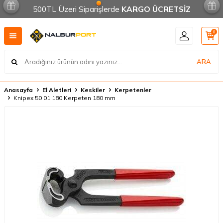
500TL Üzeri Siparişlerde
KARGO ÜCRETSİZ
0
ARA
Anasayfa
El Aletleri
Keskiler
Kerpetenler
Knipex 50 01 180 Kerpeten 180 mm