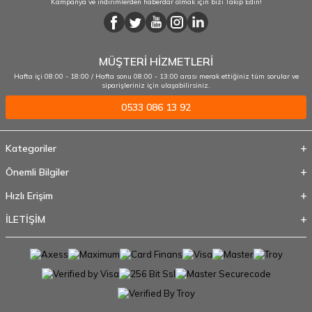
Kampanya ve indirimlerden haberdar olmak için bizi Takip Edin!
MÜŞTERİ HİZMETLERİ
Hafta içi 08:00 - 18:00 / Hafta sonu 08:00 - 13:00 arası merak ettiğiniz tüm sorular ve
siparişleriniz için ulaşabilirsiniz.
0533 086 13 92
Kategoriler
Önemli Bilgiler
Hızlı Erişim
İLETİŞİM