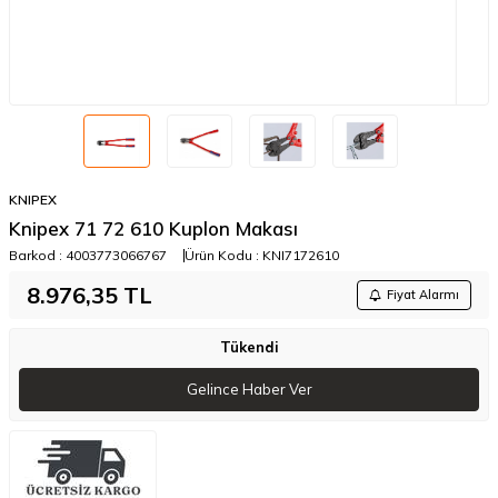
KNIPEX
Knipex 71 72 610 Kuplon Makası
Barkod :
4003773066767
Ürün Kodu :
KNI7172610
8.976,35
TL
Fiyat Alarmı
Tükendi
Gelince Haber Ver