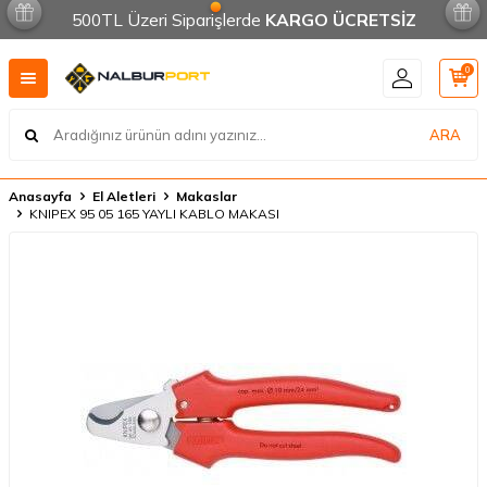
500TL Üzeri Siparişlerde
KARGO ÜCRETSİZ
0
ARA
Anasayfa
El Aletleri
Makaslar
KNIPEX 95 05 165 YAYLI KABLO MAKASI