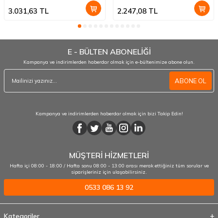
3.031,63
TL
2.247,08
TL
E - BÜLTEN ABONELİĞİ
Kampanya ve indirimlerden haberdar olmak için e-bültenimize abone olun.
ABONE OL
Kampanya ve indirimlerden haberdar olmak için bizi Takip Edin!
MÜŞTERİ HİZMETLERİ
Hafta içi 08:00 - 18:00 / Hafta sonu 08:00 - 13:00 arası merak ettiğiniz tüm sorular ve
siparişleriniz için ulaşabilirsiniz.
0533 086 13 92
Kategoriler