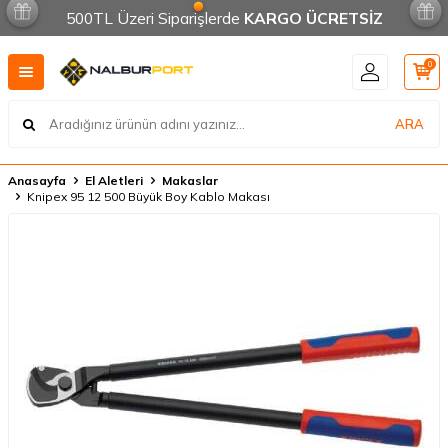
500TL Üzeri Siparişlerde
KARGO ÜCRETSİZ
0
ARA
Anasayfa
El Aletleri
Makaslar
Knipex 95 12 500 Büyük Boy Kablo Makası