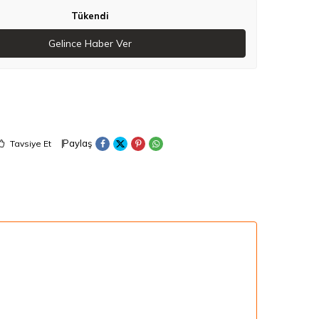
Tükendi
Gelince Haber Ver
Paylaş
Tavsiye Et