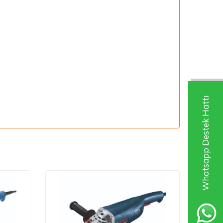
Whatsapp Destek Hattı
Yeni