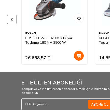
BOSCH
BOSCH
k
BOSCH GWS 30-180 B Büyük
BOSCH
Taşlama 180 MM 2800 W
Taşla
26.668,57
TL
14.5
E - BÜLTEN ABONELİĞİ
Kampanya ve indirimlerden haberdar olmak için e-bültenimiz
abone olun.
ABONE OL