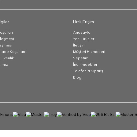
giler
Hızlı Erişim
oşulları
Anasayfa
zleşmesi
Yeni Ürünler
leşmesi
İletişim
 İade Koşulları
Müşteri Hizmetleri
 Güvenlik
Sepetim
ımız
İndirimdekiler
Telefonla Sipariş
Blog