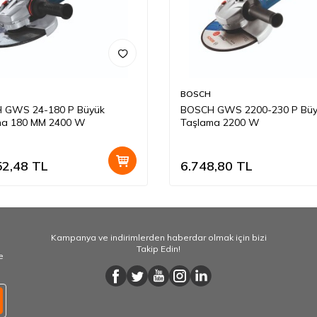
BOSCH
 GWS 24-180 P Büyük
BOSCH GWS 2200-230 P Büy
ma 180 MM 2400 W
Taşlama 2200 W
52,48
TL
6.748,80
TL
Kampanya ve indirimlerden haberdar olmak için bizi
Takip Edin!
e