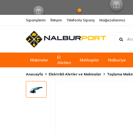
Siparişlerim
İletişim
Telefonla Sipariş
Mağazalarımız
El
Makineler
Matkaplar
Nalburiye
Aletleri
Anasayfa
Elektrikli Aletler ve Makinalar
Taşlama Makin