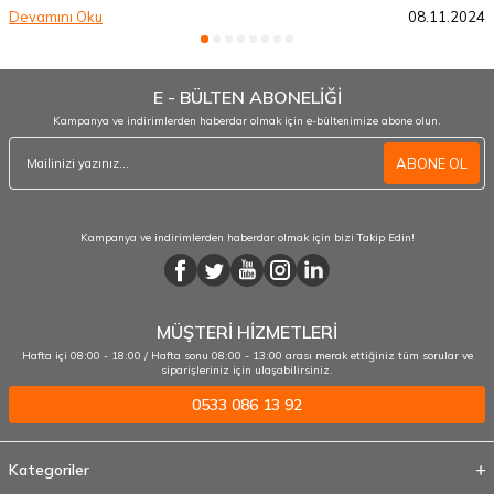
Devamını Oku
08.11.2024
E - BÜLTEN ABONELİĞİ
Kampanya ve indirimlerden haberdar olmak için e-bültenimize abone olun.
ABONE OL
Kampanya ve indirimlerden haberdar olmak için bizi Takip Edin!
MÜŞTERİ HİZMETLERİ
Hafta içi 08:00 - 18:00 / Hafta sonu 08:00 - 13:00 arası merak ettiğiniz tüm sorular ve
siparişleriniz için ulaşabilirsiniz.
0533 086 13 92
Kategoriler