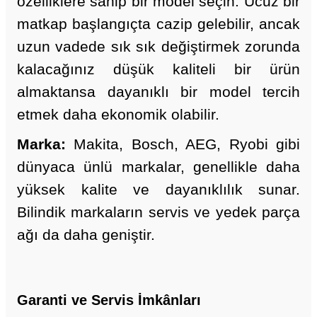
özelliklere sahip bir model seçin. Ucuz bir
matkap başlangıçta cazip gelebilir, ancak
uzun vadede sık sık değiştirmek zorunda
kalacağınız düşük kaliteli bir ürün
almaktansa dayanıklı bir model tercih
etmek daha ekonomik olabilir.
Marka:
Makita
,
Bosch
,
AEG
,
Ryobi
gibi
dünyaca ünlü markalar, genellikle daha
yüksek kalite ve dayanıklılık sunar.
Bilindik markaların servis ve yedek parça
ağı da daha geniştir.
Garanti ve Servis İmkânları