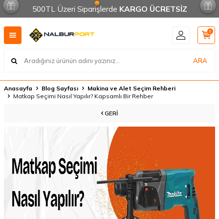
500TL Üzeri Siparişlerde
KARGO ÜCRETSİZ
0
ARA
Anasayfa
Blog Sayfası
Makina ve Alet Seçim Rehberi
Matkap Seçimi Nasıl Yapılır? Kapsamlı Bir Rehber
GERI