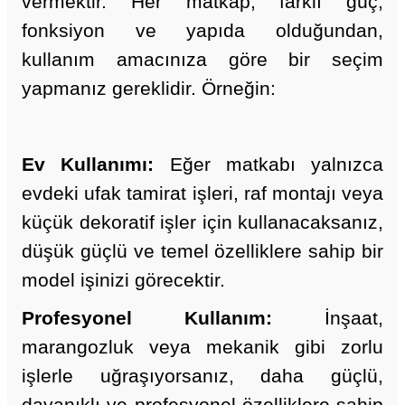
vermektir. Her matkap, farklı güç,
fonksiyon ve yapıda olduğundan,
kullanım amacınıza göre bir seçim
yapmanız gereklidir. Örneğin:
Ev Kullanımı:
Eğer matkabı yalnızca
evdeki ufak tamirat işleri, raf montajı veya
küçük dekoratif işler için kullanacaksanız,
düşük güçlü ve temel özelliklere sahip bir
model işinizi görecektir.
Profesyonel Kullanım:
İnşaat,
marangozluk veya mekanik gibi zorlu
işlerle uğraşıyorsanız, daha güçlü,