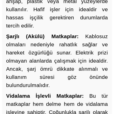
ahşap, plastik veya metal yüzeylerde
kullanılır. Hafif işler için idealdir ve
hassas işçilik gerektiren durumlarda
tercih edilir.
Şarjlı (Akülü) Matkaplar
:
Kablosuz
olmaları nedeniyle rahatlık sağlar ve
hareket özgürlüğü sunar. Elektrik prizi
olmayan alanlarda çalışmak için idealdir.
Ancak, şarj ömrü dikkate alınmalı ve
kullanım süresi göz önünde
bulundurulmalıdır.
Vidalama İşlevli Matkaplar:
Bu tür
matkaplar hem delme hem de vidalama
işlevine sahiptir. Çoğunlukla şarjlı olarak