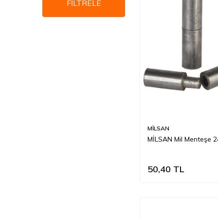
FİLTRELE
MİLSAN
MİLSAN Mil Menteşe 
50,40
TL