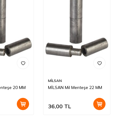
MİLSAN
enteşe 20 MM
MİLSAN Mil Menteşe 22 MM
36,00
TL