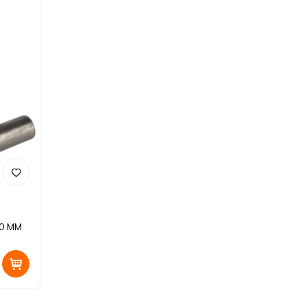
10 MM