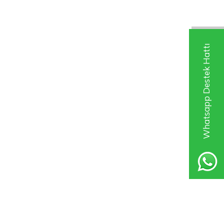
Whatsapp Destek Hattı