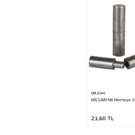
MİLSAN
MİLSAN Mil Menteşe 
21,60
TL