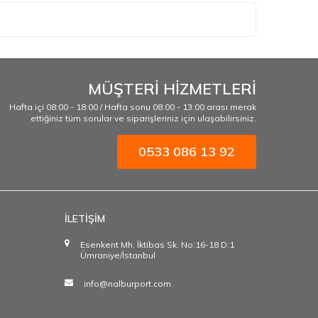
MÜŞTERİ HİZMETLERİ
Hafta içi 08:00 - 18:00 / Hafta sonu 08:00 - 13:00 arası merak
ettiğiniz tüm sorular ve siparişleriniz için ulaşabilirsiniz.
0533 086 13 92
İLETİŞİM
Esenkent Mh. İktibas Sk. No:16-18 D:1
Ümraniye/İstanbul
info@nalburport.com