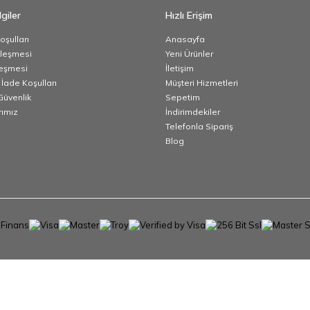
giler
Hızlı Erişim
oşulları
Anasayfa
zleşmesi
Yeni Ürünler
leşmesi
İletişim
 İade Koşulları
Müşteri Hizmetleri
 Güvenlik
Sepetim
ımız
İndirimdekiler
Telefonla Sipariş
Blog