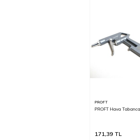
PROFT
PROFT Hava Tabancas
171,39
TL