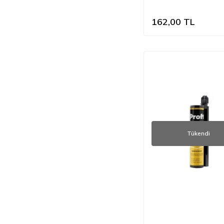
162,00
TL
Tükendi