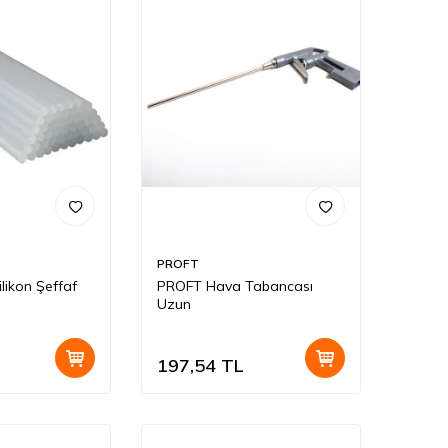
PROFT
ikon Şeffaf
PROFT Hava Tabancası
Uzun
197,54
TL