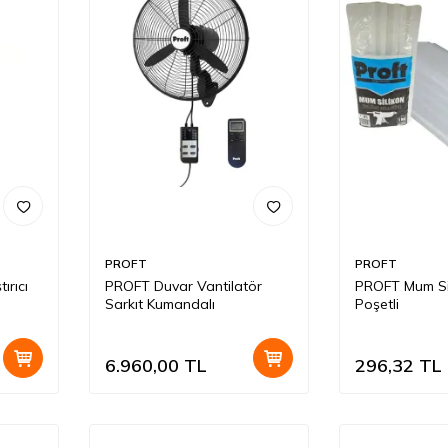
PROFT
PROFT
ırıcı
PROFT Duvar Vantilatör
PROFT Mum Sil
Sarkıt Kumandalı
Poşetli
6.960,00
TL
296,32
TL