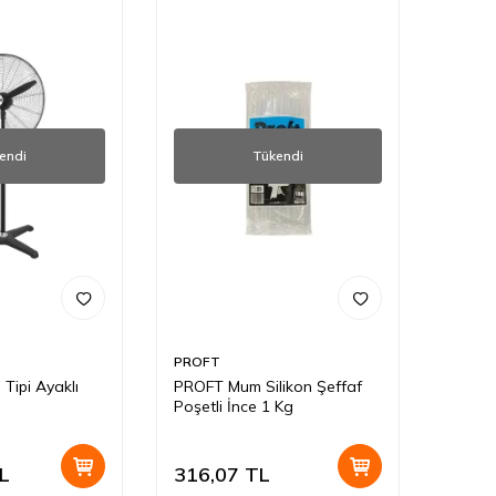
endi
Tükendi
PROFT
Tipi Ayaklı
PROFT Mum Silikon Şeffaf
Poşetli İnce 1 Kg
L
316,07
TL