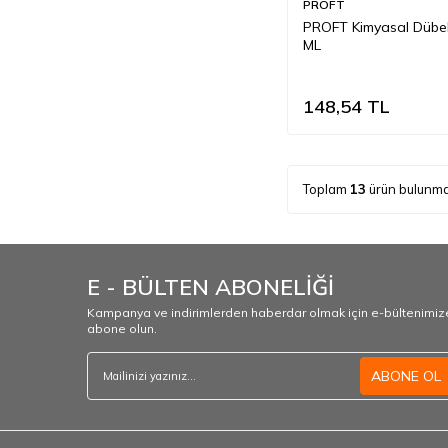
PROFT
PROFT Kimyasal Dübe
ML
148,54
TL
Toplam
13
ürün bulunma
E - BÜLTEN ABONELİĞİ
Kampanya ve indirimlerden haberdar olmak için e-bültenimiz
abone olun.
ABONE OL