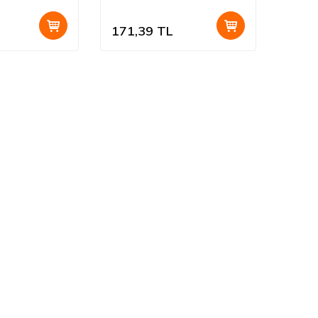
171,39
TL