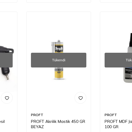
Tükendi
Tük
PROFT
PROFT
sil
PROFT Akrilik Mastik 450 GR
PROFT MDF Jap
BEYAZ
100 GR