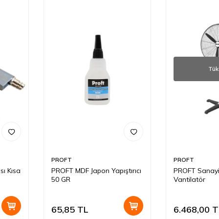
Tük
PROFT
PROFT
ı Kısa
PROFT MDF Japon Yapıştırıcı
PROFT Sanayi 
50 GR
Vantilatör
65,85
TL
6.468,00
T