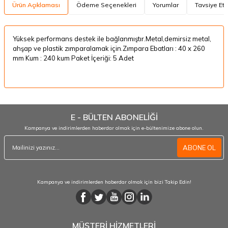
Ürün Açıklaması
Ödeme Seçenekleri
Yorumlar
Tavsiye Et
Yüksek performans destek ile bağlanmıştır.Metal,demirsiz metal,
ahşap ve plastik zımparalamak için.Zımpara Ebatları : 40 x 260
mm Kum : 240 kum Paket İçeriği: 5 Adet
E - BÜLTEN ABONELİĞİ
Kampanya ve indirimlerden haberdar olmak için e-bültenimize abone olun.
ABONE OL
Kampanya ve indirimlerden haberdar olmak için bizi Takip Edin!
MÜŞTERİ HİZMETLERİ