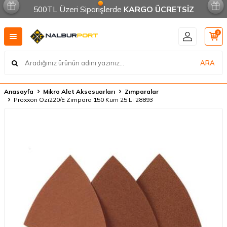
500TL Üzeri Siparişlerde
KARGO ÜCRETSİZ
0
ARA
Anasayfa
Mikro Alet Aksesuarları
Zımparalar
Proxxon Ozı220/E Zımpara 150 Kum 25 Lı 28893