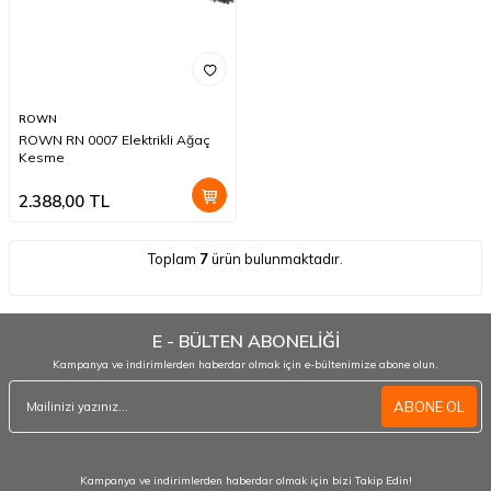
ROWN
ROWN RN 0007 Elektrikli Ağaç
Kesme
2.388,00
TL
Toplam
7
ürün bulunmaktadır.
E - BÜLTEN ABONELİĞİ
Kampanya ve indirimlerden haberdar olmak için e-bültenimize abone olun.
ABONE OL
Kampanya ve indirimlerden haberdar olmak için bizi Takip Edin!