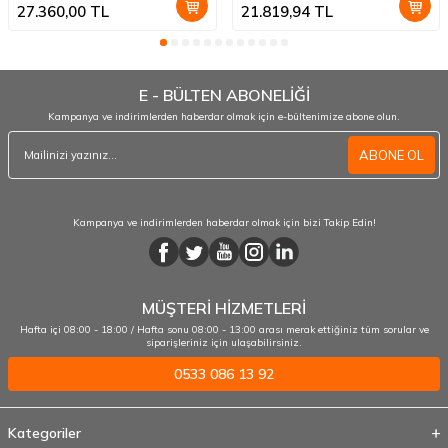
27.360,00
TL
21.819,94
TL
E - BÜLTEN ABONELİĞİ
Kampanya ve indirimlerden haberdar olmak için e-bültenimize abone olun.
ABONE OL
Kampanya ve indirimlerden haberdar olmak için bizi Takip Edin!
MÜŞTERİ HİZMETLERİ
Hafta içi 08:00 - 18:00 / Hafta sonu 08:00 - 13:00 arası merak ettiğiniz tüm sorular ve
siparişleriniz için ulaşabilirsiniz.
0533 086 13 92
Kategoriler