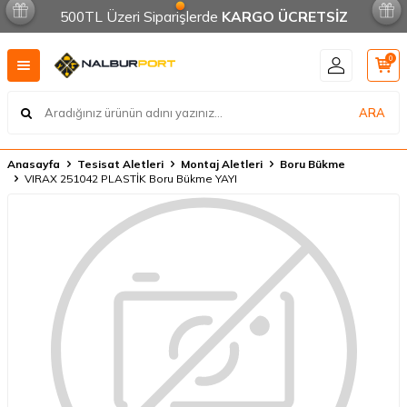
500TL Üzeri Siparişlerde
KARGO ÜCRETSİZ
0
ARA
Anasayfa
Tesisat Aletleri
Montaj Aletleri
Boru Bükme
VIRAX 251042 PLASTİK Boru Bükme YAYI